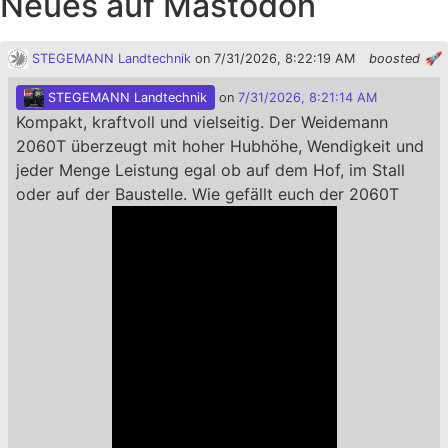
Neues auf Mastodon
STEGEMANN Landtechnik
on 7/31/2026, 8:22:19 AM
boosted 🚀
STEGEMANN Landtechnik
on
7/31/2026, 8:21:14 AM
Kompakt, kraftvoll und vielseitig. Der Weidemann
2060T überzeugt mit hoher Hubhöhe, Wendigkeit und
jeder Menge Leistung egal ob auf dem Hof, im Stall
oder auf der Baustelle. Wie gefällt euch der 2060T