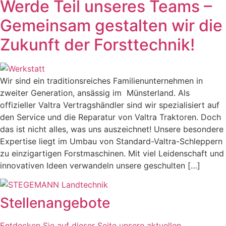
Werde Teil unseres Teams –
Gemeinsam gestalten wir die
Zukunft der Forsttechnik!
Wir sind ein traditionsreiches Familienunternehmen in
zweiter Generation, ansässig im Münsterland. Als
offizieller Valtra Vertragshändler sind wir spezialisiert auf
den Service und die Reparatur von Valtra Traktoren. Doch
das ist nicht alles, was uns auszeichnet! Unsere besondere
Expertise liegt im Umbau von Standard-Valtra-Schleppern
zu einzigartigen Forstmaschinen. Mit viel Leidenschaft und
innovativen Ideen verwandeln unsere geschulten […]
Stellenangebote
Entdecken Sie auf dieser Seite unsere aktuellen