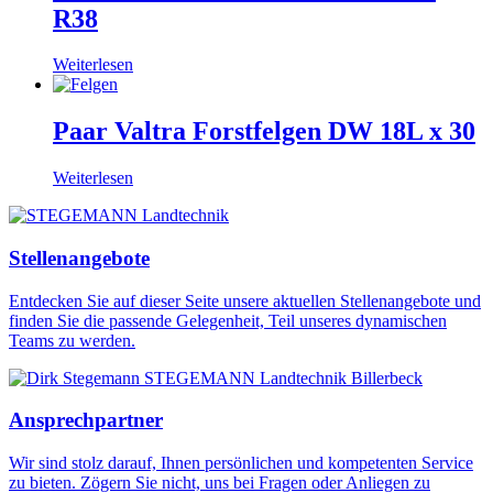
R38
Weiterlesen
Paar Valtra Forstfelgen DW 18L x 30
Weiterlesen
Stellenangebote
Entdecken Sie auf dieser Seite unsere aktuellen Stellenangebote und
finden Sie die passende Gelegenheit, Teil unseres dynamischen
Teams zu werden.
Ansprechpartner
Wir sind stolz darauf, Ihnen persönlichen und kompetenten Service
zu bieten. Zögern Sie nicht, uns bei Fragen oder Anliegen zu