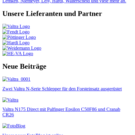
Lemken, Niemeyer, Lely, Hardi, Walterscheid und viele mehr an.
Unsere Lieferanten und Partner
Neue Beiträge
Zwei Valtra N-Serie Schlepper für den Forsteinsatz ausgerüstet
Valtra N175 Direct mit Palfinger Epsilon C50F86 und Cranab
CR26