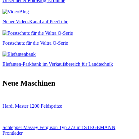
Unser neuer FotoBlog ist online
Neuer Video-Kanal auf PeerTube
Forstschutz für die Valtra Q-Serie
Elefanten-Parkbank im Verkaufsbereich für Landtechnik
Neue Maschinen
Hardi Master 1200 Feldspritze
Schlepper Massey Ferguson Typ 273 mit STEGEMANN
Frontlader