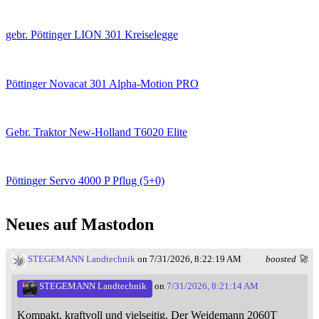
gebr. Pöttinger LION 301 Kreiselegge
Pöttinger Novacat 301 Alpha-Motion PRO
Gebr. Traktor New-Holland T6020 Elite
Pöttinger Servo 4000 P Pflug (5+0)
Neues auf Mastodon
STEGEMANN Landtechnik
on 7/31/2026, 8:22:19 AM
boosted 🚀
STEGEMANN Landtechnik
on
7/31/2026, 8:21:14 AM
Kompakt, kraftvoll und vielseitig. Der Weidemann 2060T