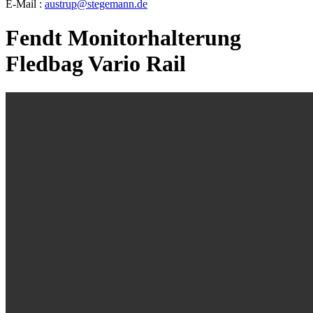
E-Mail :
austrup@stegemann.de
Fendt Monitorhalterung
Fledbag Vario Rail