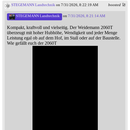
STEGEMANN Landtechnik
on 7/31/2026, 8:22:19 AM
boosted 🚀
STEGEMANN Landtechnik
on
7/31/2026, 8:21:14 AM
Kompakt, kraftvoll und vielseitig. Der Weidemann 2060T
überzeugt mit hoher Hubhöhe, Wendigkeit und jeder Menge
Leistung egal ob auf dem Hof, im Stall oder auf der Baustelle.
Wie gefällt euch der 2060T