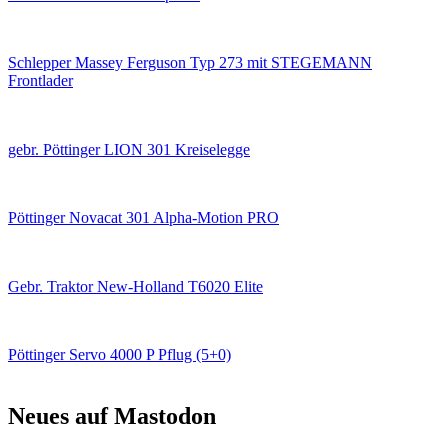
Schlepper Massey Ferguson Typ 273 mit STEGEMANN
Frontlader
gebr. Pöttinger LION 301 Kreiselegge
Pöttinger Novacat 301 Alpha-Motion PRO
Gebr. Traktor New-Holland T6020 Elite
Pöttinger Servo 4000 P Pflug (5+0)
Neues auf Mastodon