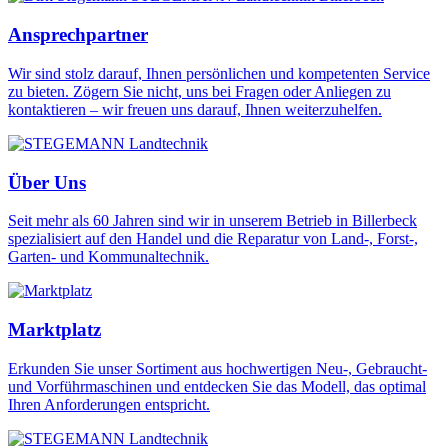
Ansprechpartner
Wir sind stolz darauf, Ihnen persönlichen und kompetenten Service
zu bieten. Zögern Sie nicht, uns bei Fragen oder Anliegen zu
kontaktieren – wir freuen uns darauf, Ihnen weiterzuhelfen.
Über Uns
Seit mehr als 60 Jahren sind wir in unserem Betrieb in Billerbeck
spezialisiert auf den Handel und die Reparatur von Land-, Forst-,
Garten- und Kommunaltechnik.
Marktplatz
Erkunden Sie unser Sortiment aus hochwertigen Neu-, Gebraucht-
und Vorführmaschinen und entdecken Sie das Modell, das optimal
Ihren Anforderungen entspricht.