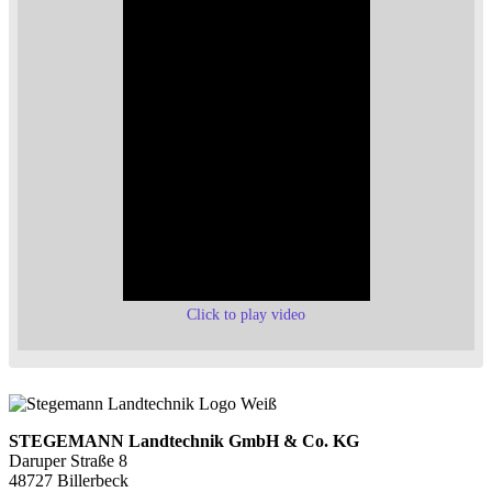
Click to play video
STEGEMANN Landtechnik GmbH & Co. KG
Daruper Straße 8
48727 Billerbeck