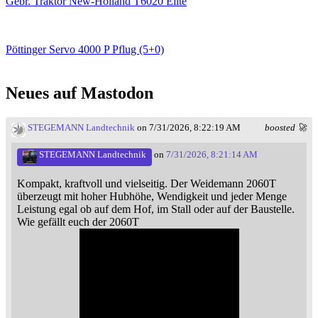
Gebr. Traktor New-Holland T6020 Elite
Pöttinger Servo 4000 P Pflug (5+0)
Neues auf Mastodon
STEGEMANN Landtechnik
on 7/31/2026, 8:22:19 AM
boosted 🚀
STEGEMANN Landtechnik
on
7/31/2026, 8:21:14 AM
Kompakt, kraftvoll und vielseitig. Der Weidemann 2060T
überzeugt mit hoher Hubhöhe, Wendigkeit und jeder Menge
Leistung egal ob auf dem Hof, im Stall oder auf der Baustelle.
Wie gefällt euch der 2060T