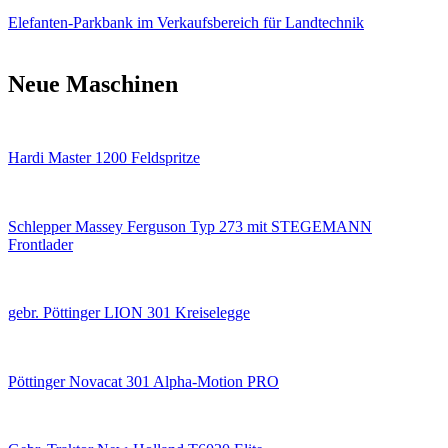
Elefanten-Parkbank im Verkaufsbereich für Landtechnik
Neue Maschinen
Hardi Master 1200 Feldspritze
Schlepper Massey Ferguson Typ 273 mit STEGEMANN
Frontlader
gebr. Pöttinger LION 301 Kreiselegge
Pöttinger Novacat 301 Alpha-Motion PRO