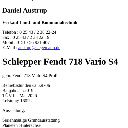
Daniel Austrup
Verkauf Land- und Kommunaltechnik
Telefon : 0 25 43 / 2 38 22-24
Fax : 0 25 43 / 2 38 22-19
Mobil : 0151 / 56 921 407
E-Mail :
austrup@stegemann.de
Schlepper Fendt 718 Vario S4
gebr. Fendt 718 Vario S4 Profi
Betriebsstunden ca 5.970h
Baujahr: 11/2019
TÜV bis Mai 2026
Leistung: 180Ps
Ausstattung:
Serienmäßige Grundausstattung
Planeten-Hinterachse