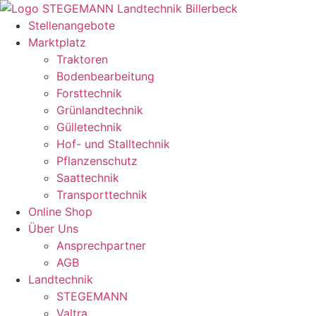
Zum
Inhalt
Stellenangebote
springen
Marktplatz
Traktoren
Bodenbearbeitung
Forsttechnik
Grünlandtechnik
Gülletechnik
Hof- und Stalltechnik
Pflanzenschutz
Saattechnik
Transporttechnik
Online Shop
Über Uns
Ansprechpartner
AGB
Landtechnik
STEGEMANN
Valtra