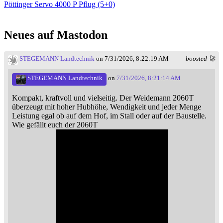
Pöttinger Servo 4000 P Pflug (5+0)
Neues auf Mastodon
STEGEMANN Landtechnik
on 7/31/2026, 8:22:19 AM
boosted 🚀
STEGEMANN Landtechnik
on
7/31/2026, 8:21:14 AM
Kompakt, kraftvoll und vielseitig. Der Weidemann 2060T
überzeugt mit hoher Hubhöhe, Wendigkeit und jeder Menge
Leistung egal ob auf dem Hof, im Stall oder auf der Baustelle.
Wie gefällt euch der 2060T