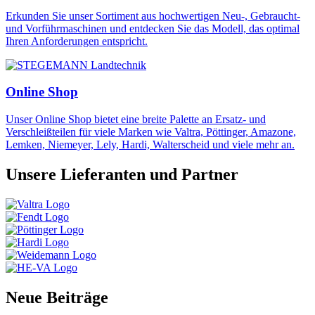
Erkunden Sie unser Sortiment aus hochwertigen Neu-, Gebraucht-
und Vorführmaschinen und entdecken Sie das Modell, das optimal
Ihren Anforderungen entspricht.
Online Shop
Unser Online Shop bietet eine breite Palette an Ersatz- und
Verschleißteilen für viele Marken wie Valtra, Pöttinger, Amazone,
Lemken, Niemeyer, Lely, Hardi, Walterscheid und viele mehr an.
Unsere Lieferanten und Partner
Neue Beiträge