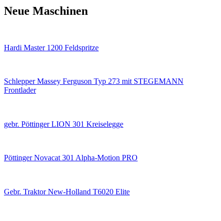
Neue Maschinen
Hardi Master 1200 Feldspritze
Schlepper Massey Ferguson Typ 273 mit STEGEMANN
Frontlader
gebr. Pöttinger LION 301 Kreiselegge
Pöttinger Novacat 301 Alpha-Motion PRO
Gebr. Traktor New-Holland T6020 Elite