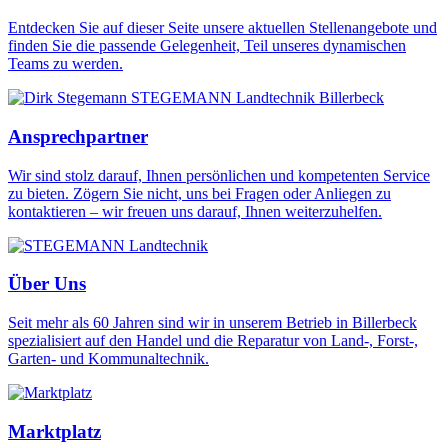
Entdecken Sie auf dieser Seite unsere aktuellen Stellenangebote und
finden Sie die passende Gelegenheit, Teil unseres dynamischen
Teams zu werden.
Ansprechpartner
Wir sind stolz darauf, Ihnen persönlichen und kompetenten Service
zu bieten. Zögern Sie nicht, uns bei Fragen oder Anliegen zu
kontaktieren – wir freuen uns darauf, Ihnen weiterzuhelfen.
Über Uns
Seit mehr als 60 Jahren sind wir in unserem Betrieb in Billerbeck
spezialisiert auf den Handel und die Reparatur von Land-, Forst-,
Garten- und Kommunaltechnik.
Marktplatz