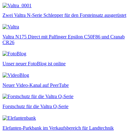
Zwei Valtra N-Serie Schlepper für den Forsteinsatz ausgerüstet
Valtra N175 Direct mit Palfinger Epsilon C50F86 und Cranab
CR26
Unser neuer FotoBlog ist online
Neuer Video-Kanal auf PeerTube
Forstschutz für die Valtra Q-Serie
Elefanten-Parkbank im Verkaufsbereich für Landtechnik