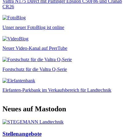
Valtra N175 Direct mit Palfinger Epsilon C50F86 und Cranab
CR26
Unser neuer FotoBlog ist online
Neuer Video-Kanal auf PeerTube
Forstschutz für die Valtra Q-Serie
Elefanten-Parkbank im Verkaufsbereich für Landtechnik
Neues auf Mastodon
Stellenangebote