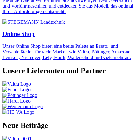
Erkunden Sie unser Sortiment aus hochwertigen Neu-, Gebraucht-
und Vorführmaschinen und entdecken Sie das Modell, das optimal
Ihren Anforderungen entspricht.
Online Shop
Unser Online Shop bietet eine breite Palette an Ersatz- und
Verschleißteilen für viele Marken wie Valtra, Pöttinger, Amazone,
Lemken, Niemeyer, Lely, Hardi, Walterscheid und viele mehr an.
Unsere Lieferanten und Partner
Neue Beiträge