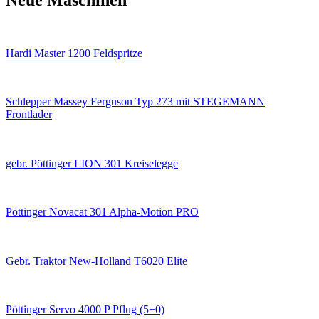
Neue Maschinen
Hardi Master 1200 Feldspritze
Schlepper Massey Ferguson Typ 273 mit STEGEMANN
Frontlader
gebr. Pöttinger LION 301 Kreiselegge
Pöttinger Novacat 301 Alpha-Motion PRO
Gebr. Traktor New-Holland T6020 Elite
Pöttinger Servo 4000 P Pflug (5+0)