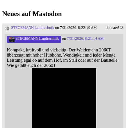
Neues auf Mastodon
STEGEMANN Landtechnik
on 7/31/2026, 8:22:19 AM
boosted 🚀
STEGEMANN Landtechnik
on
7/31/2026, 8:21:14 AM
Kompakt, kraftvoll und vielseitig. Der Weidemann 2060T
überzeugt mit hoher Hubhöhe, Wendigkeit und jeder Menge
Leistung egal ob auf dem Hof, im Stall oder auf der Baustelle.
Wie gefällt euch der 2060T