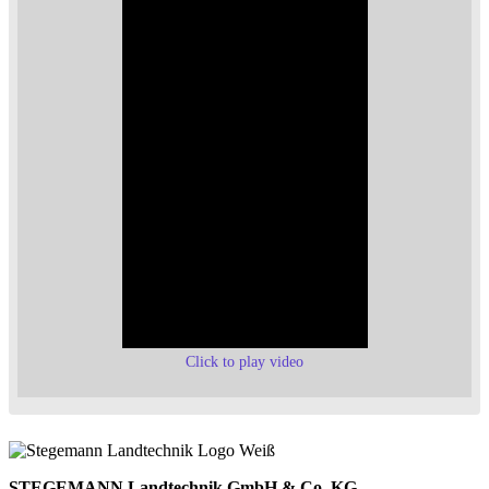
Click to play video
STEGEMANN Landtechnik GmbH & Co. KG