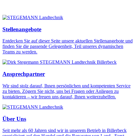
Stellenangebote
Entdecken Sie auf dieser Seite unsere aktuellen Stellenangebote und
finden Sie die passende Gelegenheit, Teil unseres dynamischen
Teams zu werden.
Ansprechpartner
Wir sind stolz darauf, Ihnen persönlichen und kompetenten Service
zu bieten. Zögern Sie nicht, uns bei Fragen oder Anliegen zu
kontaktieren – wir freuen uns darauf, Ihnen weiterzuhelfen.
Über Uns
Seit mehr als 60 Jahren sind wir in unserem Betrieb in Billerbeck
spezialisiert auf den Handel und die Reparatur von Land-, Forst-,