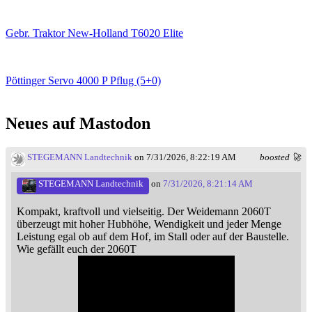
Gebr. Traktor New-Holland T6020 Elite
Pöttinger Servo 4000 P Pflug (5+0)
Neues auf Mastodon
STEGEMANN Landtechnik
on 7/31/2026, 8:22:19 AM
boosted 🚀
STEGEMANN Landtechnik
on
7/31/2026, 8:21:14 AM
Kompakt, kraftvoll und vielseitig. Der Weidemann 2060T
überzeugt mit hoher Hubhöhe, Wendigkeit und jeder Menge
Leistung egal ob auf dem Hof, im Stall oder auf der Baustelle.
Wie gefällt euch der 2060T