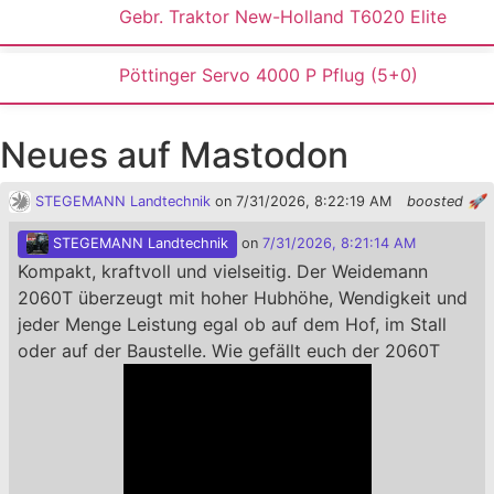
Gebr. Traktor New-Holland T6020 Elite
Pöttinger Servo 4000 P Pflug (5+0)
Neues auf Mastodon
STEGEMANN Landtechnik
on 7/31/2026, 8:22:19 AM
boosted 🚀
STEGEMANN Landtechnik
on
7/31/2026, 8:21:14 AM
Kompakt, kraftvoll und vielseitig. Der Weidemann
2060T überzeugt mit hoher Hubhöhe, Wendigkeit und
jeder Menge Leistung egal ob auf dem Hof, im Stall
oder auf der Baustelle. Wie gefällt euch der 2060T