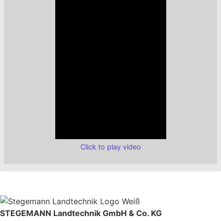
Click to play video
STEGEMANN Landtechnik GmbH & Co. KG