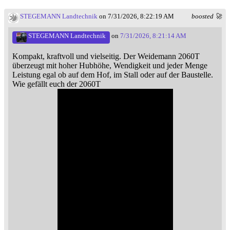
STEGEMANN Landtechnik
on 7/31/2026, 8:22:19 AM
boosted 🚀
STEGEMANN Landtechnik
on
7/31/2026, 8:21:14 AM
Kompakt, kraftvoll und vielseitig. Der Weidemann 2060T
überzeugt mit hoher Hubhöhe, Wendigkeit und jeder Menge
Leistung egal ob auf dem Hof, im Stall oder auf der Baustelle.
Wie gefällt euch der 2060T