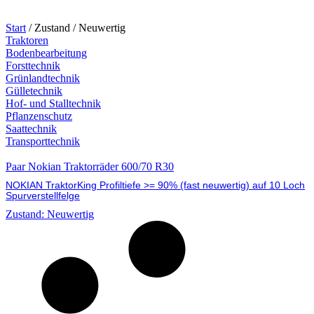
Start
/ Zustand / Neuwertig
Traktoren
Bodenbearbeitung
Forsttechnik
Grünlandtechnik
Gülletechnik
Hof- und Stalltechnik
Pflanzenschutz
Saattechnik
Transporttechnik
Paar Nokian Traktorräder 600/70 R30
NOKIAN TraktorKing Profiltiefe >= 90% (fast neuwertig) auf 10 Loch
Spurverstellfelge
Zustand: Neuwertig