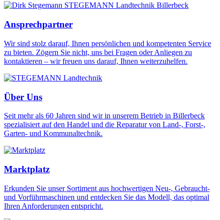
Ansprechpartner
Wir sind stolz darauf, Ihnen persönlichen und kompetenten Service
zu bieten. Zögern Sie nicht, uns bei Fragen oder Anliegen zu
kontaktieren – wir freuen uns darauf, Ihnen weiterzuhelfen.
Über Uns
Seit mehr als 60 Jahren sind wir in unserem Betrieb in Billerbeck
spezialisiert auf den Handel und die Reparatur von Land-, Forst-,
Garten- und Kommunaltechnik.
Marktplatz
Erkunden Sie unser Sortiment aus hochwertigen Neu-, Gebraucht-
und Vorführmaschinen und entdecken Sie das Modell, das optimal
Ihren Anforderungen entspricht.