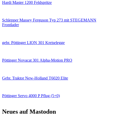
Hardi Master 1200 Feldspritze
Schlepper Massey Ferguson Typ 273 mit STEGEMANN
Frontlader
gebr. Pöttinger LION 301 Kreiselegge
Pöttinger Novacat 301 Alpha-Motion PRO
Gebr. Traktor New-Holland T6020 Elite
Pöttinger Servo 4000 P Pflug (5+0)
Neues auf Mastodon