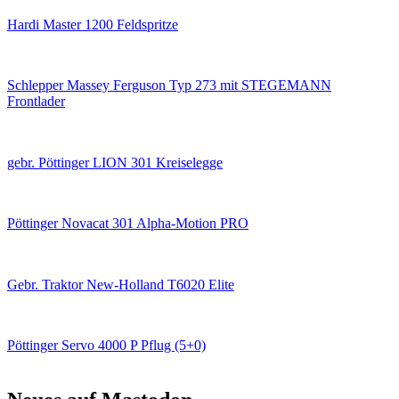
Hardi Master 1200 Feldspritze
Schlepper Massey Ferguson Typ 273 mit STEGEMANN
Frontlader
gebr. Pöttinger LION 301 Kreiselegge
Pöttinger Novacat 301 Alpha-Motion PRO
Gebr. Traktor New-Holland T6020 Elite
Pöttinger Servo 4000 P Pflug (5+0)