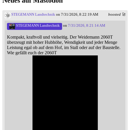
Neues auf Mastodon
STEGEMANN Landtechnik
on 7/31/2026, 8:22:19 AM
boosted 🚀
STEGEMANN Landtechnik
on
7/31/2026, 8:21:14 AM
Kompakt, kraftvoll und vielseitig. Der Weidemann 2060T
überzeugt mit hoher Hubhöhe, Wendigkeit und jeder Menge
Leistung egal ob auf dem Hof, im Stall oder auf der Baustelle.
Wie gefällt euch der 2060T