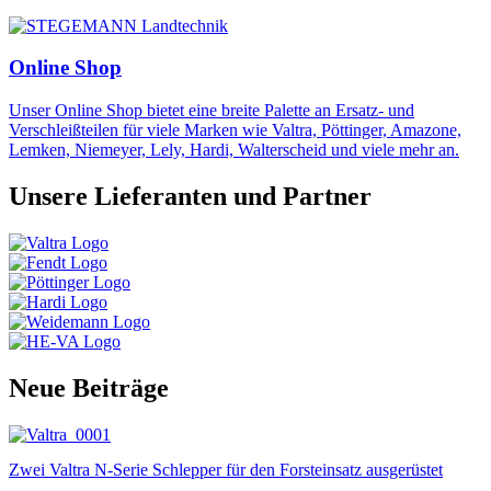
Online Shop
Unser Online Shop bietet eine breite Palette an Ersatz- und
Verschleißteilen für viele Marken wie Valtra, Pöttinger, Amazone,
Lemken, Niemeyer, Lely, Hardi, Walterscheid und viele mehr an.
Unsere Lieferanten und Partner
Neue Beiträge
Zwei Valtra N-Serie Schlepper für den Forsteinsatz ausgerüstet