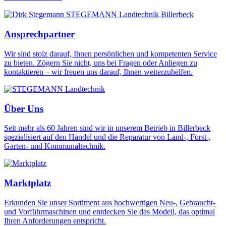
Ansprechpartner
Wir sind stolz darauf, Ihnen persönlichen und kompetenten Service
zu bieten. Zögern Sie nicht, uns bei Fragen oder Anliegen zu
kontaktieren – wir freuen uns darauf, Ihnen weiterzuhelfen.
Über Uns
Seit mehr als 60 Jahren sind wir in unserem Betrieb in Billerbeck
spezialisiert auf den Handel und die Reparatur von Land-, Forst-,
Garten- und Kommunaltechnik.
Marktplatz
Erkunden Sie unser Sortiment aus hochwertigen Neu-, Gebraucht-
und Vorführmaschinen und entdecken Sie das Modell, das optimal
Ihren Anforderungen entspricht.