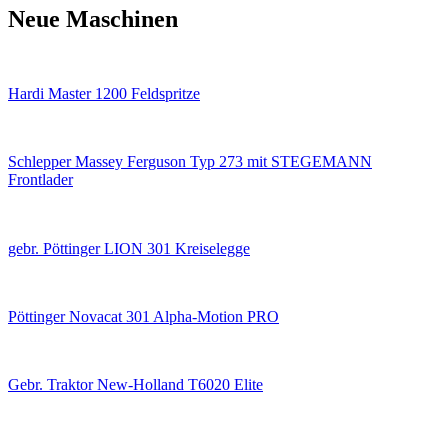
Neue Maschinen
Hardi Master 1200 Feldspritze
Schlepper Massey Ferguson Typ 273 mit STEGEMANN
Frontlader
gebr. Pöttinger LION 301 Kreiselegge
Pöttinger Novacat 301 Alpha-Motion PRO
Gebr. Traktor New-Holland T6020 Elite