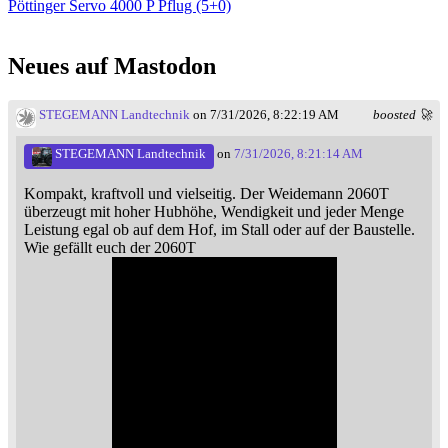
Pöttinger Servo 4000 P Pflug (5+0)
Neues auf Mastodon
STEGEMANN Landtechnik
on 7/31/2026, 8:22:19 AM
boosted 🚀
STEGEMANN Landtechnik
on
7/31/2026, 8:21:14 AM
Kompakt, kraftvoll und vielseitig. Der Weidemann 2060T
überzeugt mit hoher Hubhöhe, Wendigkeit und jeder Menge
Leistung egal ob auf dem Hof, im Stall oder auf der Baustelle.
Wie gefällt euch der 2060T