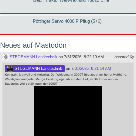
Gebr. Traktor New-Holland T6020 Elite
Pöttinger Servo 4000 P Pflug (5+0)
Neues auf Mastodon
STEGEMANN Landtechnik
on 7/31/2026, 8:22:19 AM
boosted 🚀
STEGEMANN Landtechnik
on
7/31/2026, 8:21:14 AM
Kompakt, kraftvoll und vielseitig. Der Weidemann 2060T überzeugt mit hoher Hubhöhe,
Wendigkeit und jeder Menge Leistung egal ob auf dem Hof, im Stall oder auf der
Baustelle. Wie gefällt euch der 2060T