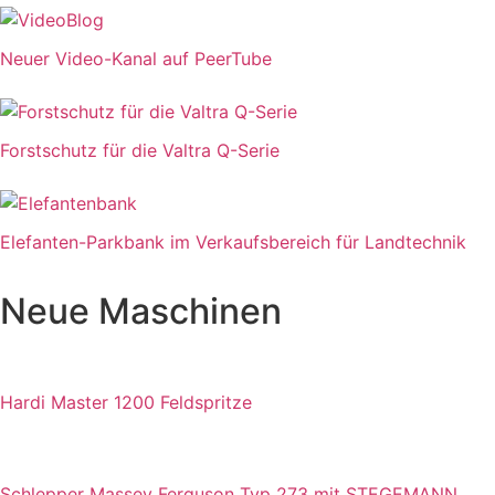
Neuer Video-Kanal auf PeerTube
Forstschutz für die Valtra Q-Serie
Elefanten-Parkbank im Verkaufsbereich für Landtechnik
Neue Maschinen
Hardi Master 1200 Feldspritze
Schlepper Massey Ferguson Typ 273 mit STEGEMANN