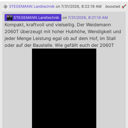
STEGEMANN Landtechnik
on 7/31/2026, 8:22:19 AM
boosted 🚀
STEGEMANN Landtechnik
on
7/31/2026, 8:21:14 AM
Kompakt, kraftvoll und vielseitig. Der Weidemann
2060T überzeugt mit hoher Hubhöhe, Wendigkeit und
jeder Menge Leistung egal ob auf dem Hof, im Stall
oder auf der Baustelle. Wie gefällt euch der 2060T