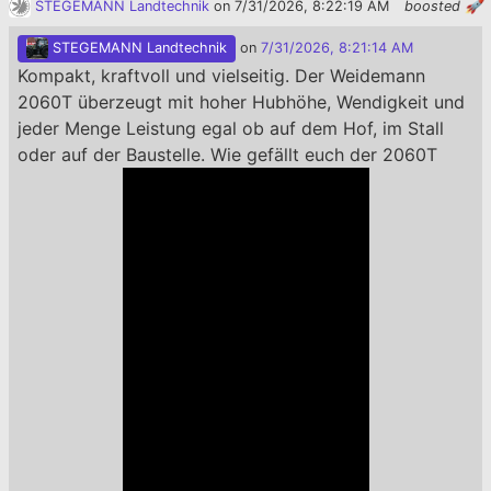
STEGEMANN Landtechnik
on 7/31/2026, 8:22:19 AM
boosted 🚀
STEGEMANN Landtechnik
on
7/31/2026, 8:21:14 AM
Kompakt, kraftvoll und vielseitig. Der Weidemann
2060T überzeugt mit hoher Hubhöhe, Wendigkeit und
jeder Menge Leistung egal ob auf dem Hof, im Stall
oder auf der Baustelle. Wie gefällt euch der 2060T