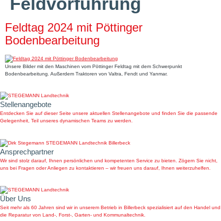
Feldvorführung
Feldtag 2024 mit Pöttinger
Bodenbearbeitung
Unsere Bilder mit den Maschinen vom Pöttinger Feldtag mit dem Schwerpunkt
Bodenbearbeitung. Außerdem Traktoren von Valtra, Fendt und Yanmar.
Stellenangebote
Entdecken Sie auf dieser Seite unsere aktuellen Stellenangebote und finden Sie die passende
Gelegenheit, Teil unseres dynamischen Teams zu werden.
Ansprechpartner
Wir sind stolz darauf, Ihnen persönlichen und kompetenten Service zu bieten. Zögern Sie nicht,
uns bei Fragen oder Anliegen zu kontaktieren – wir freuen uns darauf, Ihnen weiterzuhelfen.
Über Uns
Seit mehr als 60 Jahren sind wir in unserem Betrieb in Billerbeck spezialisiert auf den Handel und
die Reparatur von Land-, Forst-, Garten- und Kommunaltechnik.