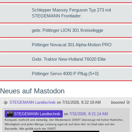
Schlepper Massey Ferguson Typ 273 mit
STEGEMANN Frontlader
gebr. Pöttinger LION 301 Kreiselegge
Pöttinger Novacat 301 Alpha-Motion PRO
Gebr. Traktor New-Holland T6020 Elite
Pöttinger Servo 4000 P Pflug (5+0)
Neues auf Mastodon
STEGEMANN Landtechnik
on 7/31/2026, 8:22:19 AM
boosted 🚀
STEGEMANN Landtechnik
on
7/31/2026, 8:21:14 AM
Kompakt, kraftvoll und vielseitig. Der Weidemann 2060T überzeugt mit hoher Hubhöhe,
Wendigkeit und jeder Menge Leistung egal ob auf dem Hof, im Stall oder auf der
Baustelle. Wie gefällt euch der 2060T