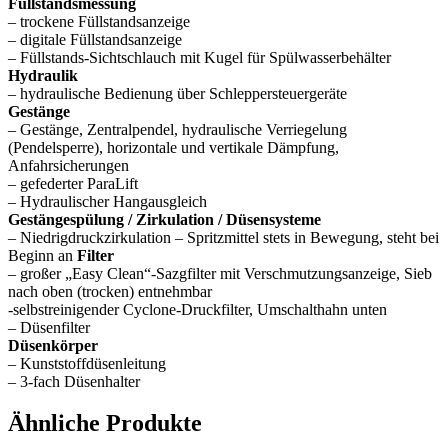
Füllstandsmessung
– trockene Füllstandsanzeige
– digitale Füllstandsanzeige
– Füllstands-Sichtschlauch mit Kugel für Spülwasserbehälter
Hydraulik
– hydraulische Bedienung über Schleppersteuergeräte
Gestänge
– Gestänge, Zentralpendel, hydraulische Verriegelung
(Pendelsperre), horizontale und vertikale Dämpfung,
Anfahrsicherungen
– gefederter ParaLift
– Hydraulischer Hangausgleich
Gestängespülung / Zirkulation / Düsensysteme
– Niedrigdruckzirkulation – Spritzmittel stets in Bewegung, steht bei
Beginn an
Filter
– großer „Easy Clean“-Sazgfilter mit Verschmutzungsanzeige, Sieb
nach oben (trocken) entnehmbar
-selbstreinigender Cyclone-Druckfilter, Umschalthahn unten
– Düsenfilter
Düsenkörper
– Kunststoffdüsenleitung
– 3-fach Düsenhalter
Ähnliche Produkte