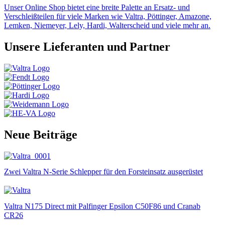
Unser Online Shop bietet eine breite Palette an Ersatz- und
Verschleißteilen für viele Marken wie Valtra, Pöttinger, Amazone,
Lemken, Niemeyer, Lely, Hardi, Walterscheid und viele mehr an.
Unsere Lieferanten und Partner
Neue Beiträge
Zwei Valtra N-Serie Schlepper für den Forsteinsatz ausgerüstet
Valtra N175 Direct mit Palfinger Epsilon C50F86 und Cranab
CR26