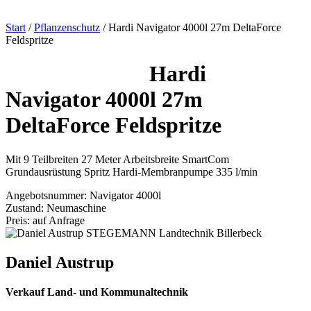
Start
/
Pflanzenschutz
/ Hardi Navigator 4000l 27m DeltaForce
Feldspritze
Hardi
Navigator 4000l 27m
DeltaForce Feldspritze
Mit 9 Teilbreiten 27 Meter Arbeitsbreite SmartCom
Grundausrüstung Spritz Hardi-Membranpumpe 335 l/min
Angebotsnummer: Navigator 4000l
Zustand: Neumaschine
Preis: auf Anfrage
Daniel Austrup
Verkauf Land- und Kommunaltechnik