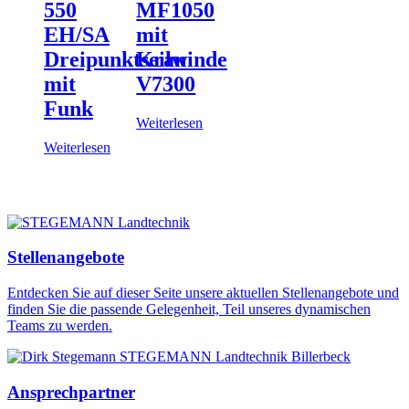
550
MF1050
EH/SA
mit
Dreipunktseilwinde
Kran
mit
V7300
Funk
Weiterlesen
Weiterlesen
Stellenangebote
Entdecken Sie auf dieser Seite unsere aktuellen Stellenangebote und
finden Sie die passende Gelegenheit, Teil unseres dynamischen
Teams zu werden.
Ansprechpartner