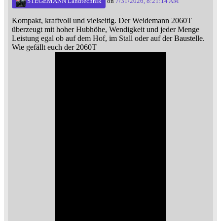
STEGEMANN Landtechnik
on
7/31/2026, 8:21:14 AM
Kompakt, kraftvoll und vielseitig. Der Weidemann 2060T
überzeugt mit hoher Hubhöhe, Wendigkeit und jeder Menge
Leistung egal ob auf dem Hof, im Stall oder auf der Baustelle.
Wie gefällt euch der 2060T