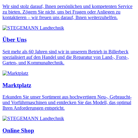
Wir sind stolz darauf, Ihnen persönlichen und kompetenten Service
zu bieten. Zögern Sie nicht, uns bei Fragen oder Anliegen zu
kontaktieren – wir freuen uns darauf, Ihnen weiterzuhelfen.
Über Uns
Seit mehr als 60 Jahren sind wir in unserem Betrieb in Billerbeck
spezialisiert auf den Handel und die Reparatur von Land-, Forst-,
Garten- und Kommunaltechnik.
Marktplatz
Erkunden Sie unser Sortiment aus hochwertigen Neu-, Gebraucht-
und Vorführmaschinen und entdecken Sie das Modell, das optimal
Ihren Anforderungen entspricht.
Online Shop