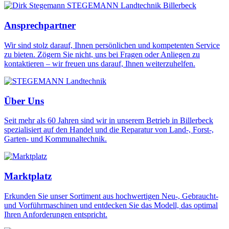
Ansprechpartner
Wir sind stolz darauf, Ihnen persönlichen und kompetenten Service
zu bieten. Zögern Sie nicht, uns bei Fragen oder Anliegen zu
kontaktieren – wir freuen uns darauf, Ihnen weiterzuhelfen.
Über Uns
Seit mehr als 60 Jahren sind wir in unserem Betrieb in Billerbeck
spezialisiert auf den Handel und die Reparatur von Land-, Forst-,
Garten- und Kommunaltechnik.
Marktplatz
Erkunden Sie unser Sortiment aus hochwertigen Neu-, Gebraucht-
und Vorführmaschinen und entdecken Sie das Modell, das optimal
Ihren Anforderungen entspricht.