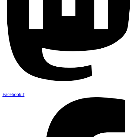
Facebook-f