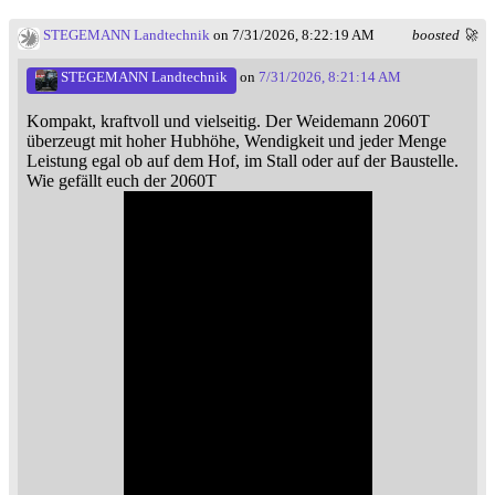
STEGEMANN Landtechnik
on 7/31/2026, 8:22:19 AM
boosted 🚀
STEGEMANN Landtechnik
on
7/31/2026, 8:21:14 AM
Kompakt, kraftvoll und vielseitig. Der Weidemann 2060T
überzeugt mit hoher Hubhöhe, Wendigkeit und jeder Menge
Leistung egal ob auf dem Hof, im Stall oder auf der Baustelle.
Wie gefällt euch der 2060T