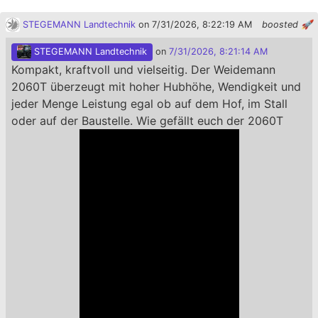
STEGEMANN Landtechnik
on 7/31/2026, 8:22:19 AM
boosted 🚀
STEGEMANN Landtechnik
on
7/31/2026, 8:21:14 AM
Kompakt, kraftvoll und vielseitig. Der Weidemann
2060T überzeugt mit hoher Hubhöhe, Wendigkeit und
jeder Menge Leistung egal ob auf dem Hof, im Stall
oder auf der Baustelle. Wie gefällt euch der 2060T