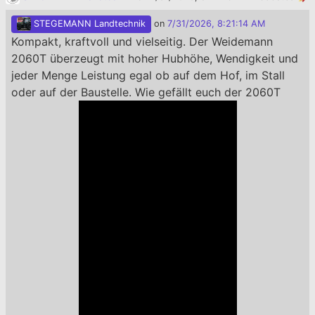
STEGEMANN Landtechnik
on
7/31/2026, 8:21:14 AM
Kompakt, kraftvoll und vielseitig. Der Weidemann
2060T überzeugt mit hoher Hubhöhe, Wendigkeit und
jeder Menge Leistung egal ob auf dem Hof, im Stall
oder auf der Baustelle. Wie gefällt euch der 2060T