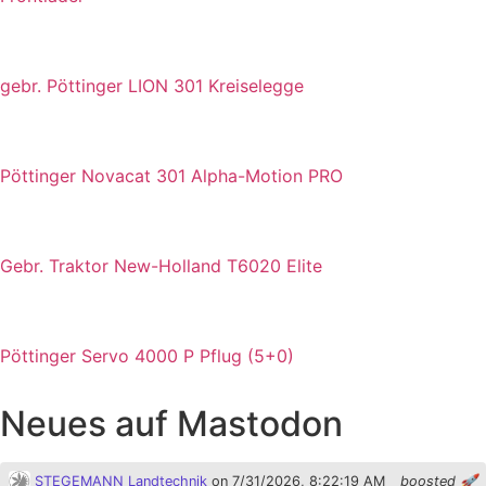
gebr. Pöttinger LION 301 Kreiselegge
Pöttinger Novacat 301 Alpha-Motion PRO
Gebr. Traktor New-Holland T6020 Elite
Pöttinger Servo 4000 P Pflug (5+0)
Neues auf Mastodon
STEGEMANN Landtechnik
on 7/31/2026, 8:22:19 AM
boosted 🚀