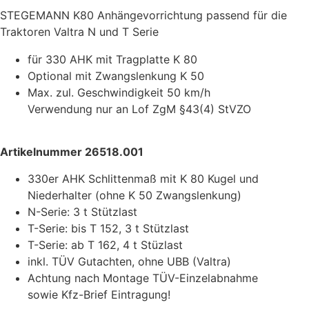
STEGEMANN K80 Anhängevorrichtung passend für die
Traktoren Valtra N und T Serie
für 330 AHK mit Tragplatte K 80
Optional mit Zwangslenkung K 50
Max. zul. Geschwindigkeit 50 km/h
Verwendung nur an Lof ZgM §43(4) StVZO
Artikelnummer 26518.001
330er AHK Schlittenmaß mit K 80 Kugel und
Niederhalter (ohne K 50 Zwangslenkung)
N-Serie: 3 t Stützlast
T-Serie: bis T 152, 3 t Stützlast
T-Serie: ab T 162, 4 t Stüzlast
inkl. TÜV Gutachten, ohne UBB (Valtra)
Achtung nach Montage TÜV-Einzelabnahme
sowie Kfz-Brief Eintragung!