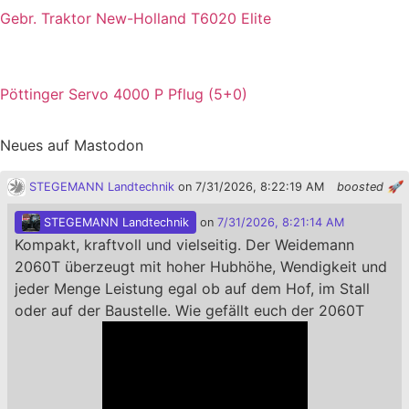
Gebr. Traktor New-Holland T6020 Elite
Pöttinger Servo 4000 P Pflug (5+0)
Neues auf Mastodon
STEGEMANN Landtechnik
on 7/31/2026, 8:22:19 AM
boosted 🚀
STEGEMANN Landtechnik
on
7/31/2026, 8:21:14 AM
Kompakt, kraftvoll und vielseitig. Der Weidemann
2060T überzeugt mit hoher Hubhöhe, Wendigkeit und
jeder Menge Leistung egal ob auf dem Hof, im Stall
oder auf der Baustelle. Wie gefällt euch der 2060T