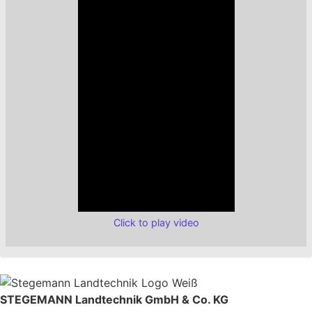
Click to play video
STEGEMANN Landtechnik GmbH & Co. KG