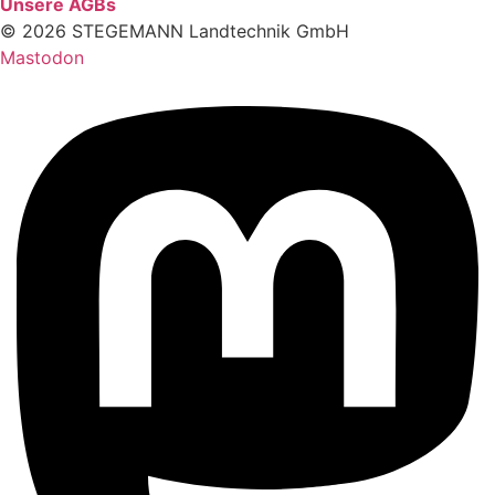
Unsere AGBs
© 2026 STEGEMANN Landtechnik GmbH
Mastodon