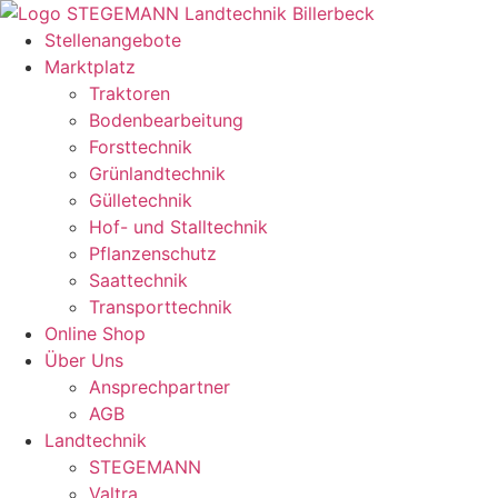
Zum
Inhalt
Stellenangebote
springen
Marktplatz
Traktoren
Bodenbearbeitung
Forsttechnik
Grünlandtechnik
Gülletechnik
Hof- und Stalltechnik
Pflanzenschutz
Saattechnik
Transporttechnik
Online Shop
Über Uns
Ansprechpartner
AGB
Landtechnik
STEGEMANN
Valtra