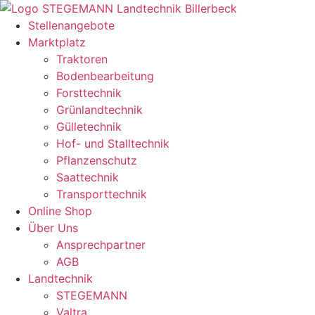
Zum
Inhalt
Stellenangebote
springen
Marktplatz
Traktoren
Bodenbearbeitung
Forsttechnik
Grünlandtechnik
Gülletechnik
Hof- und Stalltechnik
Pflanzenschutz
Saattechnik
Transporttechnik
Online Shop
Über Uns
Ansprechpartner
AGB
Landtechnik
STEGEMANN
Valtra