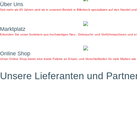
Über Uns
Seit mehr als 60 Jahren sind wir in unserem Betrieb in Billerbeck spezialisiert auf den Handel u
Marktplatz
Erkunden Sie unser Sortiment aus hochwertigen Neu-, Gebraucht- und Vorführmaschinen und ent
Online Shop
Unser Online Shop bietet eine breite Palette an Ersatz- und Verschleißteilen für viele Marken wi
Unsere Lieferanten und Partne