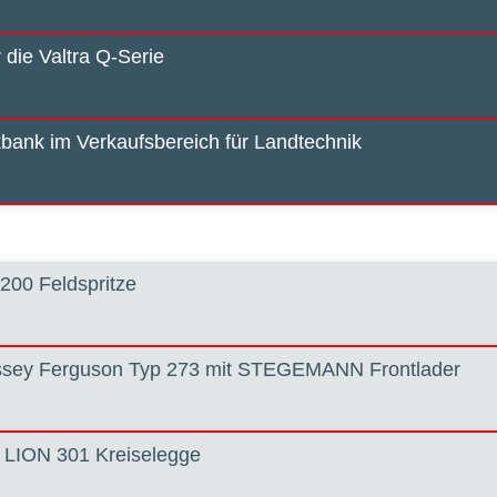
 die Valtra Q-Serie
bank im Verkaufsbereich für Landtechnik
200 Feldspritze
ssey Ferguson Typ 273 mit STEGEMANN Frontlader
r LION 301 Kreiselegge