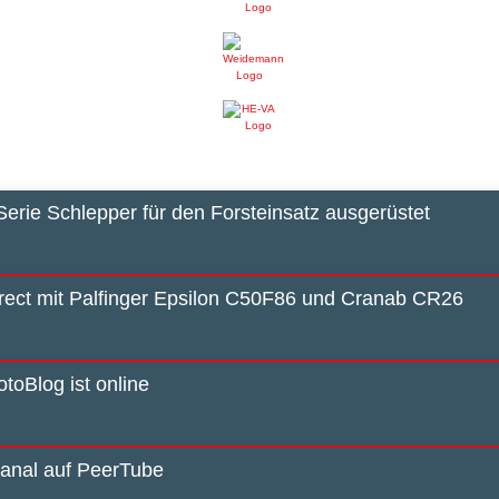
Serie Schlepper für den Forsteinsatz ausgerüstet
irect mit Palfinger Epsilon C50F86 und Cranab CR26
toBlog ist online
anal auf PeerTube