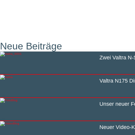
Neue Beiträge
Zwei Valtra N-
Valtra N175 D
Unser neuer Fo
Neuer Video-K