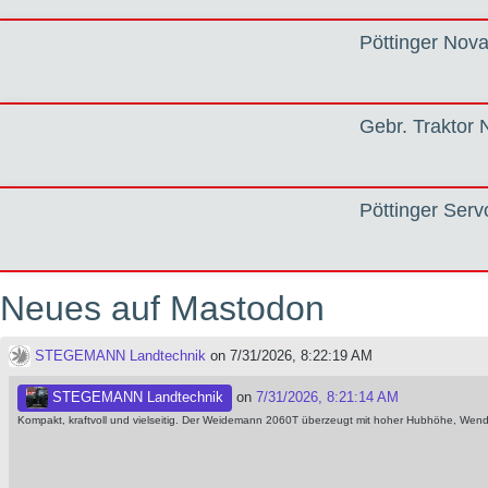
Pöttinger Nov
Gebr. Traktor 
Pöttinger Serv
Neues auf Mastodon
STEGEMANN Landtechnik
on 7/31/2026, 8:22:19 AM
STEGEMANN Landtechnik
on
7/31/2026, 8:21:14 AM
Kompakt, kraftvoll und vielseitig. Der Weidemann 2060T überzeugt mit hoher Hubhöhe, Wendig