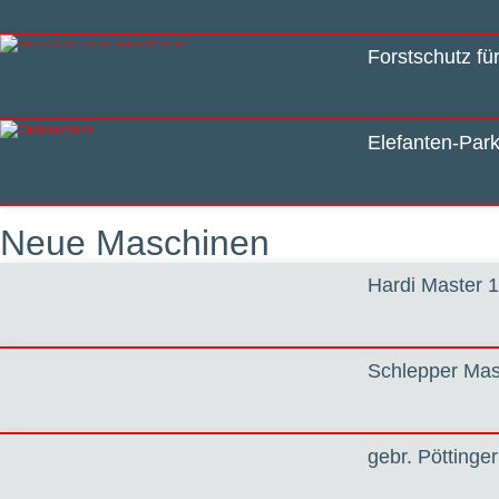
Forstschutz für
Elefanten-Park
Neue Maschinen
Hardi Master 1
Schlepper Ma
gebr. Pöttinge