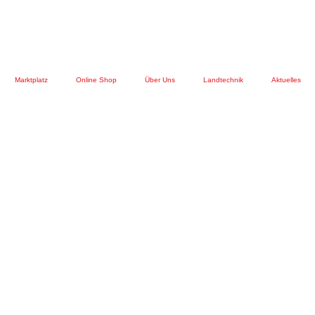
Marktplatz
Online Shop
Über Uns
Landtechnik
Aktuelles