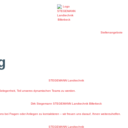
Stellenangebote
g
 Gelegenheit, Teil unseres dynamischen Teams zu werden.
uns bei Fragen oder Anliegen zu kontaktieren – wir freuen uns darauf, Ihnen weiterzuhelfen.